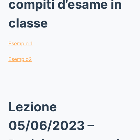
compiti d’esame in
classe
Esempio 1
Esempio2
Lezione
05/06/2023 –