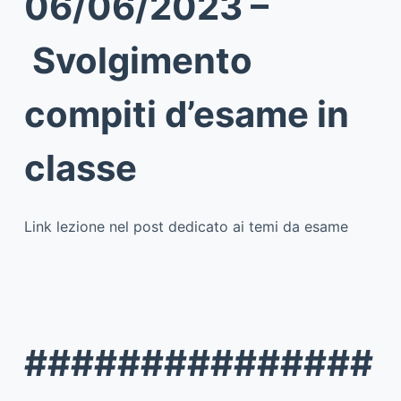
06/06/2023 –
Svolgimento
compiti d’esame in
classe
Link lezione nel post dedicato ai temi da esame
###############