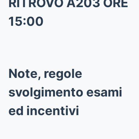
RITROVO A203 ORE
15:00
Note, regole
svolgimento esami
ed incentivi