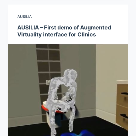
AUSILIA
AUSILIA – First demo of Augmented
Virtuality interface for Clinics