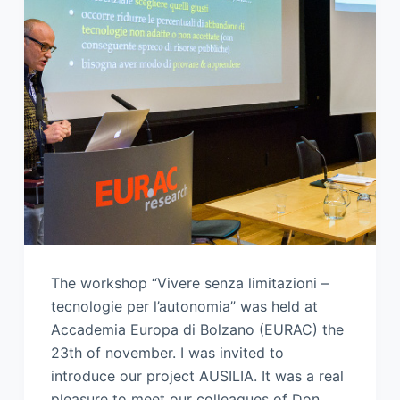
The workshop “Vivere senza limitazioni –
tecnologie per l’autonomia” was held at
Accademia Europa di Bolzano (EURAC) the
23th of november. I was invited to
introduce our project AUSILIA. It was a real
pleasure to meet our colleagues of Don…